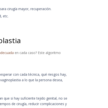
para cirugía mayor, recuperación.
, etc.
lastia
 adecuada
en cada caso? Este algoritmo
 esperar con cada técnica, qué riesgos hay,
vaginoplastia a lo que la persona desea,
 que si hay suficiente tejido genital, no se
iempos de cirugía, reducir complicaciones y