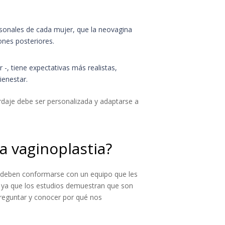
rsonales de cada mujer, que la neovagina
ones posteriores.
 -, tiene expectativas más realistas,
ienestar.
ordaje debe ser personalizada y adaptarse a
a vaginoplastia?
o deben conformarse con un equipo que les
, ya que los estudios demuestran que son
 preguntar y conocer por qué nos