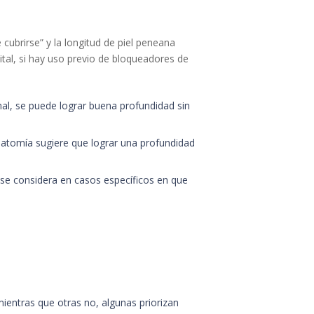
cubrirse” y la longitud de piel peneana
nital, si hay uso previo de bloqueadores de
ginal, se puede lograr buena profundidad sin
anatomía sugiere que lograr una profundidad
y se considera en casos específicos en que
ientras que otras no, algunas priorizan