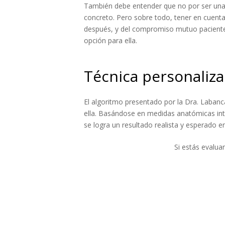
También debe entender que no por ser una 
concreto. Pero sobre todo, tener en cuenta
después, y del compromiso mutuo paciente-e
opción para ella.
Técnica personaliz
El algoritmo presentado por la Dra. Laban
ella. Basándose en medidas anatómicas intra
se logra un resultado realista y esperado e
Si estás evalua