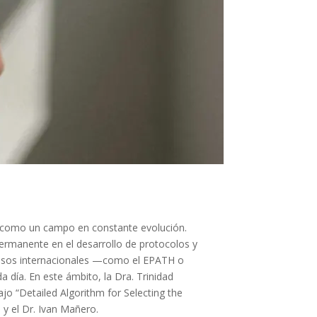
o como un campo en constante evolución.
permanente en el desarrollo de protocolos y
gresos internacionales —como el EPATH o
día. En este ámbito, la Dra. Trinidad
o “Detailed Algorithm for Selecting the
 y el Dr. Ivan Mañero.