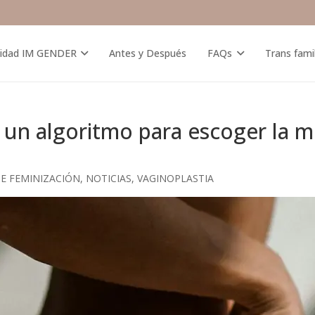
idad IM GENDER
Antes y Después
FAQs
Trans fami
un algoritmo para escoger la me
DE FEMINIZACIÓN
,
NOTICIAS
,
VAGINOPLASTIA