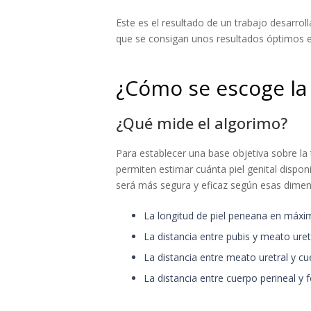
Este es el resultado de un trabajo desarroll
que se consigan unos resultados óptimos en 
¿Cómo se escoge la 
¿Qué mide el algorimo?
Para establecer una base objetiva sobre la
permiten estimar cuánta piel genital dispon
será más segura y eficaz según esas dime
La longitud de piel peneana en máxim
La distancia entre pubis y meato uretr
La distancia entre meato uretral y cu
La distancia entre cuerpo perineal y f