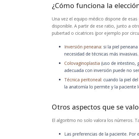
¿Cómo funciona la elección
Una vez el equipo médico dispone de esas me
disponible. A partir de ese ratio, junto a o
pubertad o cicatrices (por ejemplo por circu
Inversión peneana
: si la piel penean
necesidad de técnicas más invasivas.
Colovaginoplastia
(uso de intestino, 
adecuada con inversión puede no ser 
Técnica peritoneal
: cuando la piel de
la anatomía lo permite y la paciente l
Otros aspectos que se valor
El algoritmo no solo valora los números. 
Las preferencias de la paciente. Por