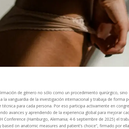
irmación de género no sólo como un procedimiento quirúrgico, sin
a la vanguardia de la investigación internacional y trabaja de forma 
r técnica para cada persona. Por eso participa activamente en con
o avances y aprendiendo de la experiencia global para mejorar cada 
 Conference (Hamburgo, Alemania; 4-6 septiembre de 2025) el trabaj
y based on anatomic measures and patient’s choice”, firmado por ella