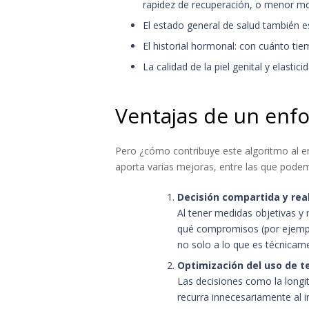
rapidez de recuperación, o menor mor
El estado general de salud también e
El historial hormonal: con cuánto ti
La calidad de la piel genital y elastici
Ventajas de un enfo
Pero ¿cómo contribuye este algoritmo al e
aporta varias mejoras, entre las que pode
Decisión compartida y rea
Al tener medidas objetivas y 
qué compromisos (por ejemplo,
no solo a lo que es técnicame
Optimización del uso de te
Las decisiones como la longit
recurra innecesariamente al i