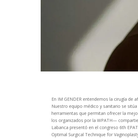
En IM GENDER entendemos la cirugía de af
Nuestro equipo médico y sanitario se sitúa 
herramientas que permitan ofrecer la mejo
los organizados por la WPATH— compartiend
Labanca presentó en el congreso 6th EPATH
Optimal Surgical Technique for Vaginoplast