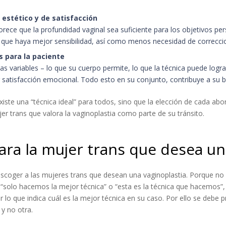
 estético y de satisfacción
rece que la profundidad vaginal sea suficiente para los objetivos pe
 que haya mejor sensibilidad, así como menos necesidad de correcci
s para la paciente
s variables – lo que su cuerpo permite, lo que la técnica puede lograr
satisfacción emocional. Todo esto en su conjunto, contribuye a su b
xiste una “técnica ideal” para todos, sino que la elección de cada ab
jer trans que valora la vaginoplastia como parte de su tránsito.
ara la mujer trans que desea un
scoger a las mujeres trans que desean una vaginoplastia. Porque n
e “solo hacemos la mejor técnica” o “esta es la técnica que hacemos”
r lo que indica cuál es la mejor técnica en su caso. Por ello se debe
y no otra.