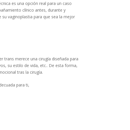
cnica es una opción real para un caso
pañamiento clínico antes, durante y
e su vaginoplastia para que sea la mejor
r trans merece una cirugía diseñada para
s, su estilo de vida, etc.. De esta forma,
ocional tras la cirugía.
decuada para ti,