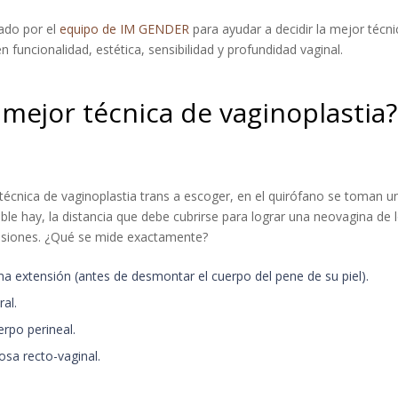
ado por el
equipo de IM GENDER
para ayudar a decidir la mejor técn
funcionalidad, estética, sensibilidad y profundidad vaginal.
mejor técnica de vaginoplastia?
 técnica de vaginoplastia trans a escoger, en el quirófano se toman
ible hay, la distancia que debe cubrirse para lograr una neovagina de
nsiones. ¿Qué se mide exactamente?
a extensión (antes de desmontar el cuerpo del pene de su piel).
al.
erpo perineal.
osa recto-vaginal.