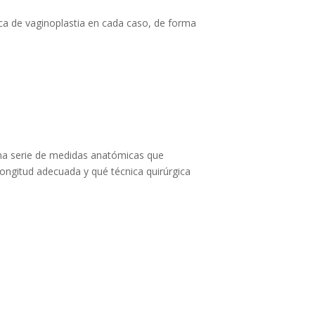
ica de vaginoplastia en cada caso, de forma
 una serie de medidas anatómicas que
 longitud adecuada y qué técnica quirúrgica