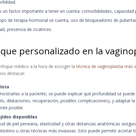
bilidad.
s un factor importante a tener en cuenta: comorbilidades, capacidad 
empo de terapia hormonal se cuenta, uso de bloqueadores de pubertad
dad, presencia de cicatrices.
que personalizado en la vaginop
nfoque médico a la hora de escoger la
técnica de vaginoplastia más
mos destacar:
lista
mostrarlas a la paciente, se puede explicar qué profundidad se puede
 dilataciones, recuperación, posibles complicaciones), y adaptar la 
nte posible.
jidos disponibles
ud de piel peneana, elasticidad y otras distancias anatómicas aseguran
ntestino u otras técnicas más invasivas. Esto puede permitir acortar t