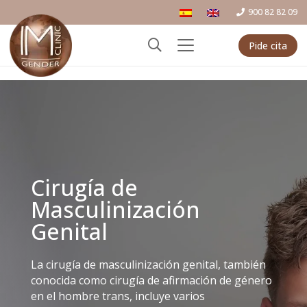
900 82 82 09
Pide cita
Cirugía de
Masculinización
Genital
La cirugía de masculinización genital, también
conocida como cirugía de afirmación de género
en el hombre trans, incluye varios