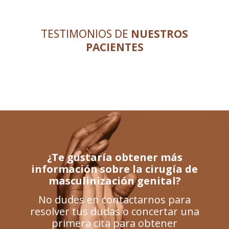
TESTIMONIOS DE
NUESTROS
PACIENTES
¿Te gustaría obtener más
información sobre la cirugía de
masculinización genital?
No dudes en contactarnos para
resolver tus dudas o concertar una
primera cita para obtener