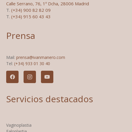
Calle Serrano, 76, 1º Dcha, 28006 Madrid
T.
(+34) 900 82 82 09
T.
(+34) 915 60 43 43
Prensa
Mail:
prensa@ivanmanero.com
Tel:
(+34) 933 01 30 40
Servicios destacados
Vaginoplastia
Faloplastia