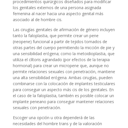
procedimientos quirúrgicos diseñados para modificar
los genitales externos de una persona asignada
femenina al nacer hacia una aspecto genital más
asociado al de hombre cis.
Las cirugías genitales de afirmación de género incluyen
tanto la faloplastia, que permite crear un pene
(neopene) funcional a partir de tejidos tomados de
otras partes del cuerpo permitiendo la micción de pie y
una sensibilidad erógena; como la metoidioplastia, que
utiliza el clítoris agrandado (por efectos de la terapia
hormonal) para crear un micropene que, aunque no
permite relaciones sexuales con penetración, mantiene
una alta sensibilidad erógena. Ambas cirugías, pueden
combinarse con la colocación de implantes testiculares
para conseguir un aspecto más cis de los genitales. En
el caso de la faloplastia, también es posible colocar un
implante peneano para conseguir mantener relaciones
sexuales con penetración.
Escoger una opción u otra dependerá de las
necesidades del hombre trans y de la valoración