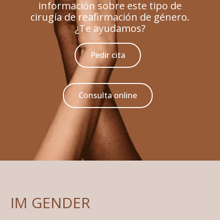
información sobre este tipo de
cirugía de reafirmación de género.
¿Te ayudamos?
Pedir cita
Consulta online
IM GENDER