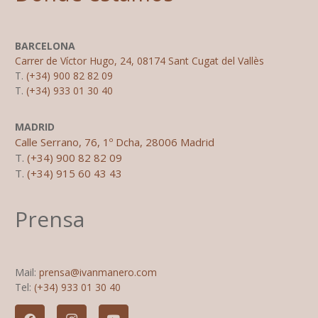
BARCELONA
Carrer de Víctor Hugo, 24, 08174 Sant Cugat del Vallès
T.
(+34) 900 82 82 09
T.
(+34) 933 01 30 40
MADRID
Calle Serrano, 76, 1º Dcha, 28006 Madrid
T.
(+34) 900 82 82 09
T.
(+34) 915 60 43 43
Prensa
Mail:
prensa@ivanmanero.com
Tel:
(+34) 933 01 30 40