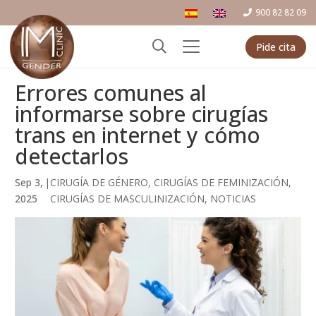
900 82 82 09
Pide cita
Errores comunes al
informarse sobre cirugías
trans en internet y cómo
detectarlos
Sep 3,
|
CIRUGÍA DE GÉNERO
,
CIRUGÍAS DE FEMINIZACIÓN
,
2025
CIRUGÍAS DE MASCULINIZACIÓN
,
NOTICIAS