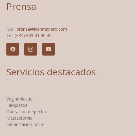
Prensa
Mail:
prensa@ivanmanero.com
Tel:
(+34) 933 01 30 40
Servicios destacados
Vaginoplastia
Faloplastia
Operación de pecho
Mastectomía
Feminización facial