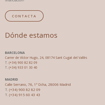
financiación?
CONTACTA
Dónde estamos
BARCELONA
Carrer de Víctor Hugo, 24, 08174 Sant Cugat del Vallès
T.
(+34) 900 82 82 09
T.
(+34) 933 01 30 40
MADRID
Calle Serrano, 76, 1º Dcha, 28006 Madrid
T.
(+34) 900 82 82 09
T.
(+34) 915 60 43 43