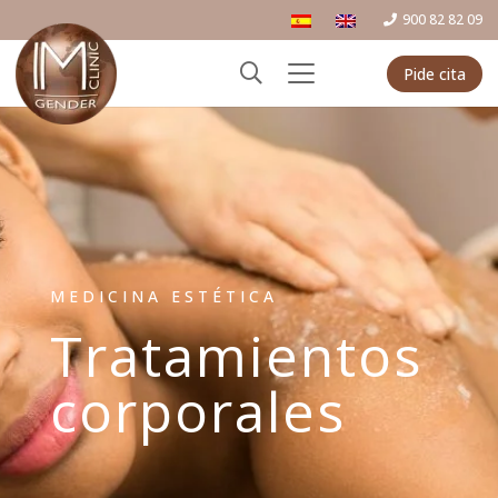
900 82 82 09
Pide cita
MEDICINA ESTÉTICA
Tratamientos
corporales