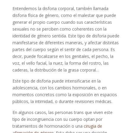
Entendemos la disforia corporal, también llamada
disforia física de género, como el malestar que puede
generar el propio cuerpo cuando sus características
sexuales no se perciben como coherentes con la
identidad de género sentida. Este tipo de disforia puede
manifestarse de diferentes maneras, y afectar distintas
partes del cuerpo según el sentir de cada persona. Es
decir, puede focalizarse en los genitales, el pecho, la
voz, el vello facial, la nuez, la forma del rostro, las
caderas, la distribución de la grasa corporal…
Este tipo de disforia puede intensificarse en la
adolescencia, con los cambios hormonales, o en
momentos concretos como la exposición en espacios
públicos, la intimidad, o durante revisiones médicas.
En algunos casos, las personas trans que viven este
tipo de incongruencia con su cuerpo optan por
tratamientos de hormonación o una
cirugia de
afirmación de género
. Esta debe ser una decisión