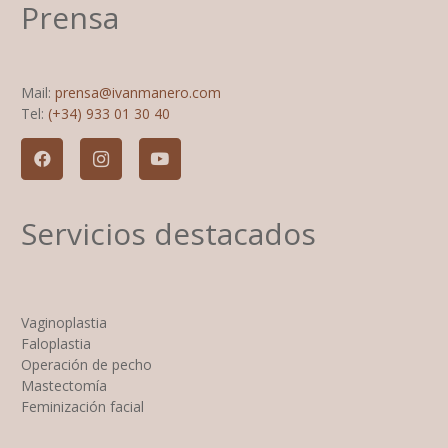
Prensa
Mail:
prensa@ivanmanero.com
Tel:
(+34) 933 01 30 40
Servicios destacados
Vaginoplastia
Faloplastia
Operación de pecho
Mastectomía
Feminización facial