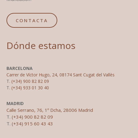
CONTACTA
Dónde estamos
BARCELONA
Carrer de Víctor Hugo, 24, 08174 Sant Cugat del Vallès
T.
(+34) 900 82 82 09
T.
(+34) 933 01 30 40
MADRID
Calle Serrano, 76, 1º Dcha, 28006 Madrid
T.
(+34) 900 82 82 09
T.
(+34) 915 60 43 43