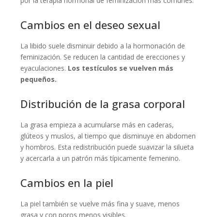
por la terapia hormonal de feminización más comunes:
Cambios en el deseo sexual
La libido suele disminuir debido a la hormonación de
feminización. Se reducen la cantidad de erecciones y
eyaculaciones.
Los testículos se vuelven más
pequeños.
Distribución de la grasa corporal
La grasa empieza a acumularse más en caderas,
glúteos y muslos, al tiempo que disminuye en abdomen
y hombros. Esta redistribución puede suavizar la silueta
y acercarla a un patrón más típicamente femenino.
Cambios en la piel
La piel también se vuelve más fina y suave, menos
grasa y con poros menos visibles.