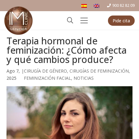
900 82 82 09
Pide cita
Terapia hormonal de
feminización: ¿Cómo afecta
y qué cambios produce?
Ago 7,
|
CIRUGÍA DE GÉNERO
,
CIRUGÍAS DE FEMINIZACIÓN
,
2025
FEMINIZACIÓN FACIAL
,
NOTICIAS