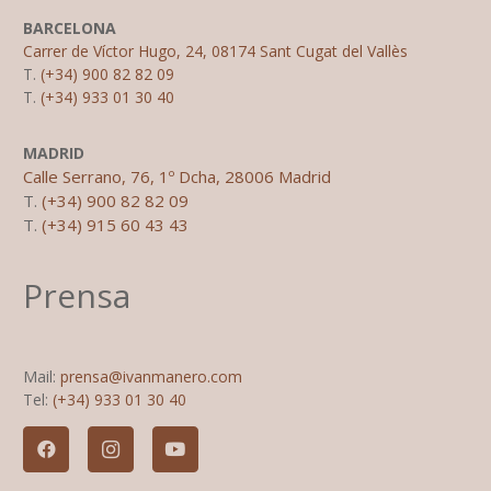
BARCELONA
Carrer de Víctor Hugo, 24, 08174 Sant Cugat del Vallès
T.
(+34) 900 82 82 09
T.
(+34) 933 01 30 40
MADRID
Calle Serrano, 76, 1º Dcha, 28006 Madrid
T.
(+34) 900 82 82 09
T.
(+34) 915 60 43 43
Prensa
Mail:
prensa@ivanmanero.com
Tel:
(+34) 933 01 30 40