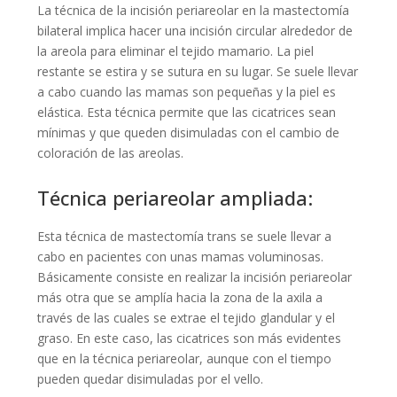
La técnica de la incisión periareolar en la mastectomía
bilateral implica hacer una incisión circular alrededor de
la areola para eliminar el tejido mamario. La piel
restante se estira y se sutura en su lugar. Se suele llevar
a cabo cuando las mamas son pequeñas y la piel es
elástica. Esta técnica permite que las cicatrices sean
mínimas y que queden disimuladas con el cambio de
coloración de las areolas.
Técnica periareolar ampliada:
Esta técnica de mastectomía trans se suele llevar a
cabo en pacientes con unas mamas voluminosas.
Básicamente consiste en realizar la incisión periareolar
más otra que se amplía hacia la zona de la axila a
través de las cuales se extrae el tejido glandular y el
graso. En este caso, las cicatrices son más evidentes
que en la técnica periareolar, aunque con el tiempo
pueden quedar disimuladas por el vello.