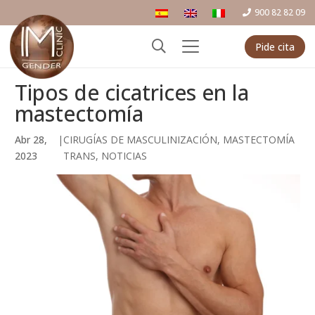
900 82 82 09
Pide cita
Tipos de cicatrices en la
mastectomía
Abr 28,
|
CIRUGÍAS DE MASCULINIZACIÓN
,
MASTECTOMÍA
2023
TRANS
,
NOTICIAS