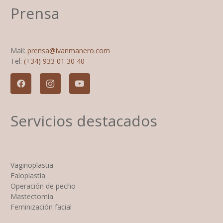
Prensa
Mail:
prensa@ivanmanero.com
Tel:
(+34) 933 01 30 40
Servicios destacados
Vaginoplastia
Faloplastia
Operación de pecho
Mastectomía
Feminización facial