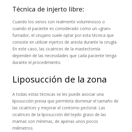
Técnica de injerto libre:
Cuando los senos son realmente voluminosos o
cuando el paciente es considerado como un «gran»
fumador, el cirujano suele optar por esta técnica que
consiste en utilizar injertos de areola durante la cirugía.
En este caso, las cicatrices de la mastectomía
dependen de las necesidades que cada paciente tenga
durante el procedimiento.
Liposucción de la zona
A todas estas técnicas se les puede asociar una
liposucción previa que permitiría disminuir el tamaño de
las cicatrices y mejorar el contorno pectoral. Las
cicatrices de la liposucción del tejido graso de las
mamas son mínimas, de apenas unos pocos
milímetros.