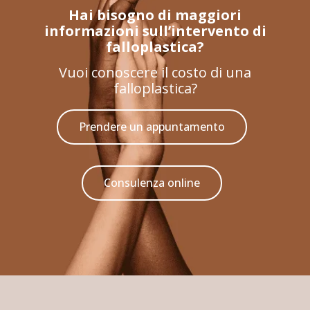
Hai bisogno di maggiori
informazioni sull’intervento di
falloplastica?
Vuoi conoscere il costo di una
falloplastica?
Prendere un appuntamento
Consulenza online