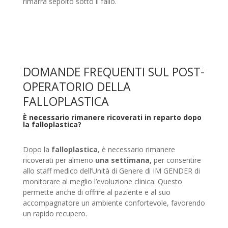
rimarrà sepolto sotto il fallo.
DOMANDE FREQUENTI SUL POST-
OPERATORIO DELLA
FALLOPLASTICA
È necessario rimanere ricoverati in reparto dopo
la falloplastica?
Dopo la
falloplastica
, è necessario rimanere
ricoverati per almeno
una settimana,
per consentire
allo staff medico dell’Unità di Genere di IM GENDER di
monitorare al meglio l’evoluzione clinica. Questo
permette anche di offrire al paziente e al suo
accompagnatore un ambiente confortevole, favorendo
un rapido recupero.