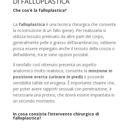
DI FALLOPLASTICA
Che cos’è la falloplastica?
La
falloplastica
è una tecnica chirurgica che consente
la ricostruzione di un fallo (pene). Per realizzarla si
utilizza tessuto prelevato da altre parti del corpo,
generalmente pelle e grasso dell’avambraccio, sebbene
possa essere impiegato anche il tessuto della coscia o
dell’addome, tra le varie opzioni possibili.
Il neofallo così ottenuto presenta un aspetto
anatomico molto realistico, consente la
minzione in
posizione eretta (urinare in piedi)
e possiede
sensibilità tattile ed erogena. È importante chiarire che,
per poter avere rapporti sessuali con penetrazione, è
necessaria una protesi, che dovrà essere impiantata in
un secondo momento.
In cosa consiste l’intervento chirurgico di
falloplastica?