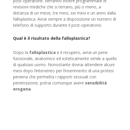
post-operatorie. Verranno inoltre programmate le
revisioni mediche che si terrano, più o meno, a
distanza di un mese, tre mesi, sei mesi e un anno dalla
falloplastica. Avrai sempre a disposizione un numero di
telefono di supporto durante il post-operatorio.
Qual è il risultato della falloplastica?
Dopo la
falloplastica
e il recupero, avrai un pene
funzionale, anatomico ed esteticamente simile a quello
di qualsiasi uomo. Nonostante dovrai attendere alcuni
mesi dopo l’intervento per l’inserimento di una protesi
peniena che permetta i rapporti sessuali con
penetrazione, potrai comunque avere
sensibilità
erogena
.