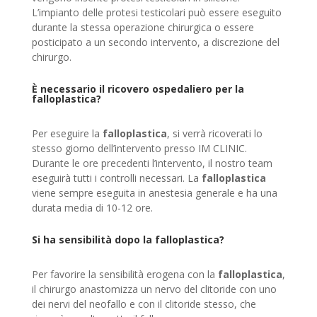
L’impianto delle protesi testicolari può essere eseguito
durante la stessa operazione chirurgica o essere
posticipato a un secondo intervento, a discrezione del
chirurgo.
È necessario il ricovero ospedaliero per la
falloplastica?
Per eseguire la
falloplastica
, si verrà ricoverati lo
stesso giorno dell’intervento presso IM CLINIC.
Durante le ore precedenti l’intervento, il nostro team
eseguirà tutti i controlli necessari. La
falloplastica
viene sempre eseguita in anestesia generale e ha una
durata media di 10-12 ore.
Si ha sensibilità dopo la falloplastica?
Per favorire la sensibilità erogena con la
falloplastica
,
il chirurgo anastomizza un nervo del clitoride con uno
dei nervi del neofallo e con il clitoride stesso, che