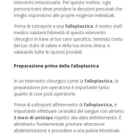
intervento innecessario. Per questo motivo, ogni
persona trans deve prendere le decisioni personali che
meglio rispondono alle proprie esigenze individuali.
Prima di sottoporti a una
falloplastica
, il nostro staff
medico valuterà l’idoneità di questo intervento
chirurgico in base al tuo caso specifico, tenendo conto
del tuo stato di salute e della tua storia clinica, e
valutando tutte le opzioni possibili.
Preparazione prima della falloplastica
In un intervento chirurgico come la
falloplastica
, la
preparazione pre-operatoria è importante tanto
quanto le cure post-operatorie.
Prima di sottoporti all’intervento di
falloplastica,
è
importante effettuare un’analisi del sangue con almeno
3 mesi di anticipo
rispetto alla data dell’intervento. È
altrettanto fondamentale prestare attenzione
all’alimentazione e procedere a una pulizia intestinale.