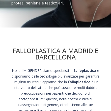
protesi peniene e testicolari.
FALLOPLASTICA A MADRID E
BARCELLONA
Noi di IM GENDER siamo specialisti in
falloplastica
e
disponiamo delle tecnologie più avanzate per garantire
i migliori risultati. Sappiamo che la
falloplastica
è un
intervento delicato e che può suscitare molti dubbi e
preoccupazioni nei pazienti che decidono di
sottoporvisi. Per questo, nella nostra clinica di
riassegnazione di genere, ci adattiamo alle tue
esigenze e ti accompagniamo in ogni fase del