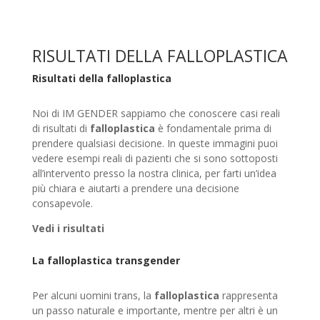
RISULTATI DELLA FALLOPLASTICA
Risultati della falloplastica
Noi di IM GENDER sappiamo che conoscere casi reali
di risultati di
falloplastica
è fondamentale prima di
prendere qualsiasi decisione. In queste immagini puoi
vedere esempi reali di pazienti che si sono sottoposti
all’intervento presso la nostra clinica, per farti un’idea
più chiara e aiutarti a prendere una decisione
consapevole.
Vedi i risultati
La falloplastica transgender
Per alcuni uomini trans, la
falloplastica
rappresenta
un passo naturale e importante, mentre per altri è un