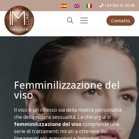
+34 933 01 30 40
Contatto
Femminilizzazione del
viso
Il viso è un riflesso sia della nostra personalità
che della nostra sessualità. La chirurgia di
femminilizzazione del viso
comprende una
serie di trattamenti mirati a ottenere dei
lineamenti più armoniosi e femminili.