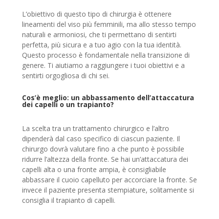
L’obiettivo di questo tipo di chirurgia è ottenere
lineamenti del viso più femminili, ma allo stesso tempo
naturali e armoniosi, che ti permettano di sentirti
perfetta, più sicura e a tuo agio con la tua identità.
Questo processo è fondamentale nella transizione di
genere. Ti aiutiamo a raggiungere i tuoi obiettivi e a
sentirti orgogliosa di chi sei.
Cos’è meglio: un abbassamento dell’attaccatura
dei capelli o un trapianto?
La scelta tra un trattamento chirurgico e l’altro
dipenderà dal caso specifico di ciascun paziente. Il
chirurgo dovrà valutare fino a che punto è possibile
ridurre l’altezza della fronte. Se hai un’attaccatura dei
capelli alta o una fronte ampia, è consigliabile
abbassare il cuoio capelluto per accorciare la fronte. Se
invece il paziente presenta stempiature, solitamente si
consiglia il trapianto di capelli.