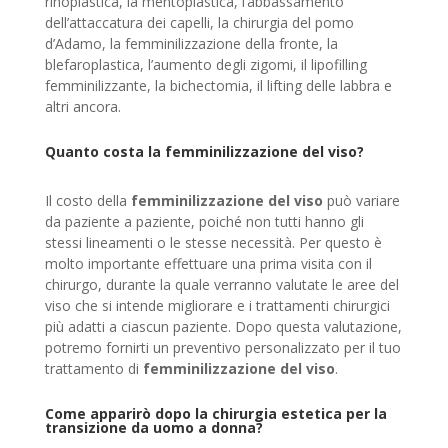
rinoplastica, la mentoplastica, l’abbassamento
dell’attaccatura dei capelli, la chirurgia del pomo
d’Adamo, la femminilizzazione della fronte, la
blefaroplastica, l’aumento degli zigomi, il lipofilling
femminilizzante, la bichectomia, il lifting delle labbra e
altri ancora.
Quanto costa la femminilizzazione del viso?
Il costo della
femminilizzazione del viso
può variare
da paziente a paziente, poiché non tutti hanno gli
stessi lineamenti o le stesse necessità. Per questo è
molto importante effettuare una prima visita con il
chirurgo, durante la quale verranno valutate le aree del
viso che si intende migliorare e i trattamenti chirurgici
più adatti a ciascun paziente. Dopo questa valutazione,
potremo fornirti un preventivo personalizzato per il tuo
trattamento di
femminilizzazione del viso
.
Come apparirò dopo la chirurgia estetica per la
transizione da uomo a donna?