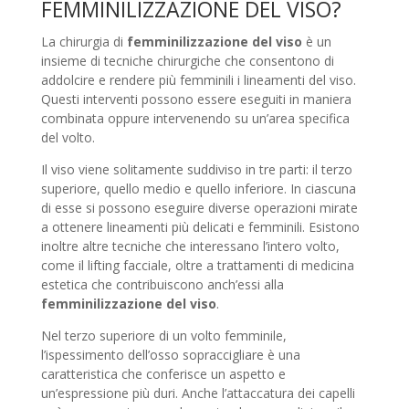
FEMMINILIZZAZIONE DEL VISO?
La chirurgia di
femminilizzazione del viso
è un
insieme di tecniche chirurgiche che consentono di
addolcire e rendere più femminili i lineamenti del viso.
Questi interventi possono essere eseguiti in maniera
combinata oppure intervenendo su un’area specifica
del volto.
Il viso viene solitamente suddiviso in tre parti: il terzo
superiore, quello medio e quello inferiore. In ciascuna
di esse si possono eseguire diverse operazioni mirate
a ottenere lineamenti più delicati e femminili. Esistono
inoltre altre tecniche che interessano l’intero volto,
come il lifting facciale, oltre a trattamenti di medicina
estetica che contribuiscono anch’essi alla
femminilizzazione del viso
.
Nel terzo superiore di un volto femminile,
l’ispessimento dell’osso sopraccigliare è una
caratteristica che conferisce un aspetto e
un’espressione più duri. Anche l’attaccatura dei capelli