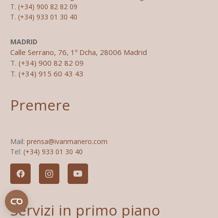
T.
(+34) 900 82 82 09
T.
(+34) 933 01 30 40
MADRID
Calle Serrano, 76, 1º Dcha, 28006 Madrid
T.
(+34) 900 82 82 09
T.
(+34) 915 60 43 43
Premere
Mail:
prensa@ivanmanero.com
Tel:
(+34) 933 01 30 40
Servizi in primo piano