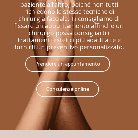
paziente all’altro, poiché non tutti
richiedono le stesse tecniche di
chirurgia facciale. Ti consigliamo di
fissare un appuntamento affinché un
chirurgo possa consigliarti i
trattamenti estetici più adatti a te e
fornirti un preventivo personalizzato.
Prendere un appuntamento
Consulenza online