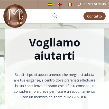
+34 933 01 30 40
Contatto
Vogliamo
aiutarti
Scegli il tipo di appuntamento che meglio si adatta
alle tue esigenze, il centro dove preferisci effettuare
la tua consulenza e l’orario che ti è più comodo. Ti
contatteremo a breve per fissare un appuntamento
con un membro del team di IM GENDER.