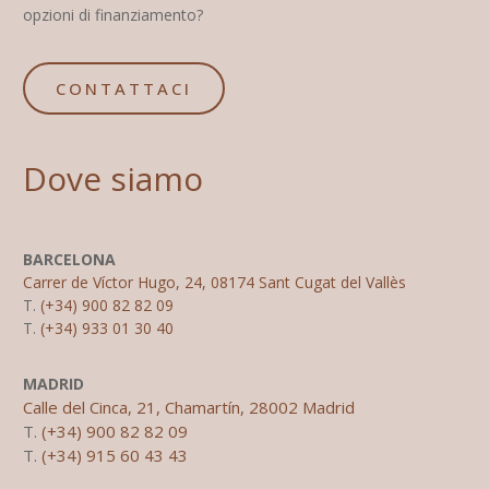
opzioni di finanziamento?
CONTATTACI
Dove siamo
BARCELONA
Carrer de Víctor Hugo, 24, 08174 Sant Cugat del Vallès
T.
(+34) 900 82 82 09
T.
(+34) 933 01 30 40
MADRID
Calle del Cinca, 21, Chamartín, 28002 Madrid
T.
(+34) 900 82 82 09
T.
(+34) 915 60 43 43