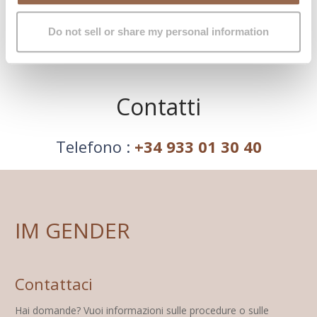
Raggiungi IM GENDER Madrid Google
Do not sell or share my personal information
Maps
Contatti
Telefono :
+34 933 01 30 40
IM GENDER
Contattaci
Hai domande? Vuoi informazioni sulle procedure o sulle