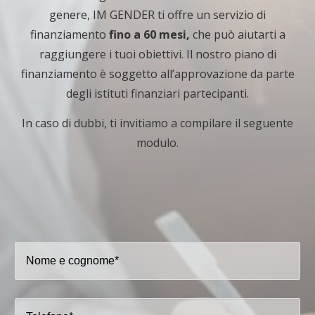
genere, IM GENDER ti offre un servizio di
finanziamento
fino a 60 mesi,
che può aiutarti a
raggiungere i tuoi obiettivi. Il nostro piano di
finanziamento è soggetto all’approvazione da parte
degli istituti finanziari partecipanti.
In caso di dubbi, ti invitiamo a compilare il seguente
modulo.