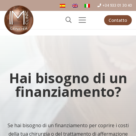
+34 933 01 30 40
Contatto
Hai bisogno di un
finanziamento?
Se hai bisogno di un finanziamento per coprire i costi
della tua chirurgia o del trattamento di affermazione